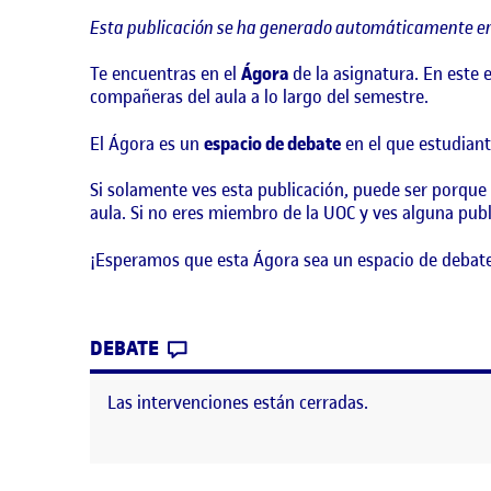
Esta publicación se ha generado automáticamente en
Te encuentras en el
Ágora
de la asignatura. En este
compañeras del aula a lo largo del semestre.
El Ágora es un
espacio de debate
en el que estudiant
Si solamente ves esta publicación, puede ser porque
aula. Si no eres miembro de la UOC y ves alguna publ
¡Esperamos que esta Ágora sea un espacio de debate
CONTRIBUTION
0
EN ¡BIENVENIDOS Y BIENVENIDAS
DEBATE
Las intervenciones están cerradas.