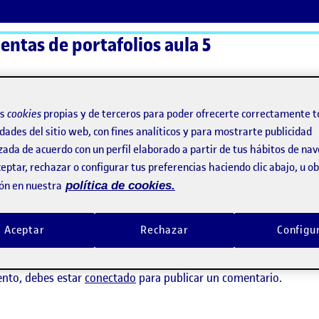
ntas de portafolios aula 5
ActiFolios
Ay
os
cookies
propias y de terceros para poder ofrecerte correctamente t
dades del sitio web, con fines analíticos y para mostrarte publicidad
zada de acuerdo con un perfil elaborado a partir de tus hábitos de na
eptar, rechazar o configurar tus preferencias haciendo clic abajo, u 
ón en nuestra
política de cookies.
Aceptar
Rechazar
Configu
ay comentarios.
ento, debes estar
conectado
para publicar un comentario.